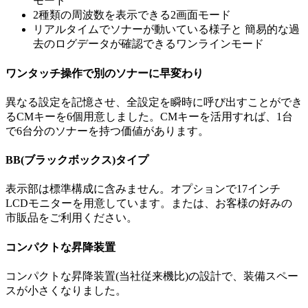
モード
2種類の周波数を表示できる2画面モード
リアルタイムでソナーが動いている様子と 簡易的な過
去のログデータが確認できるワンラインモード
ワンタッチ操作で別のソナーに早変わり
異なる設定を記憶させ、全設定を瞬時に呼び出すことができ
るCMキーを6個用意しました。CMキーを活用すれば、1台
で6台分のソナーを持つ価値があります。
BB(ブラックボックス)タイプ
表示部は標準構成に含みません。オプションで17インチ
LCDモニターを用意しています。または、お客様の好みの
市販品をご利用ください。
コンパクトな昇降装置
コンパクトな昇降装置(当社従来機比)の設計で、装備スペー
スが小さくなりました。