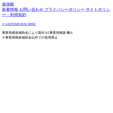
遊漁船
新着情報
お問い合わせ
プライバシーポリシー
サイトポリシ
ー・利用規約
©
SAITOSHI MACHINE.
事業再構築補助金により製作 R2事業再構築 機-6
※事業再構築補助金以外での使用禁止