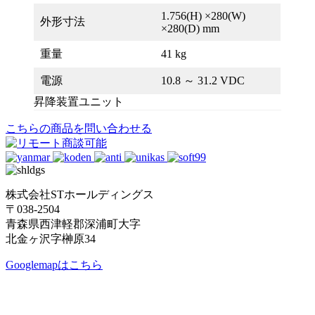
1.756(H) ×280(W)
外形寸法
×280(D) mm
重量
41 kg
電源
10.8 ～ 31.2 VDC
昇降装置ユニット
こちらの商品を問い合わせる
株式会社STホールディングス
〒038-2504
青森県西津軽郡深浦町大字
北金ヶ沢字榊原34
Googlemapはこちら