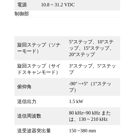
電源
10.8 ~ 31.2 VDC
制御部
5°ステップ、10°ステ
旋回ステップ（ソナ
ップ、15°ステップ、
ーモード）
20°ステップ
旋回ステップ（サイ
3°ステップ、5°ステッ
ドスキャンモード）
プ
-90° ~+5°（1°ステッ
俯仰角
プ）
送信出力
1.5 kW
80 kHz~90 kHz また
送信周波数
は、130 ~ 210 kHz
送受波器突出量
150 ~380 mm