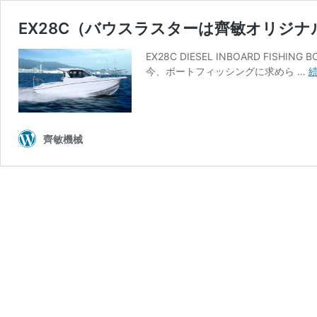
EX28C（バウスラスターは齊敏オリジ
EX28C DIESEL INBOARD
今、ボートフィッシングに求めら …
齊敏機械