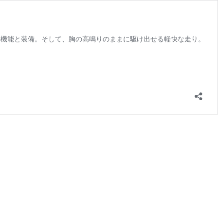
する、充実の機能と装備。そして、胸の高鳴りのままに駆け出せる軽快な走り。