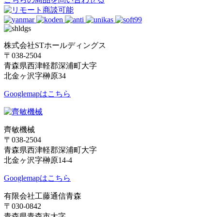
株式会社STホールディングス
〒038-2504
青森県西津軽郡深浦町大字
北金ヶ沢字榊原34
Googlemapはこちら
齊敏機械
〒038-2504
青森県西津軽郡深浦町大字
北金ヶ沢字榊原14-4
Googlemapはこちら
有限会社工藤通信青森
〒030-0842
青森県青森市大字