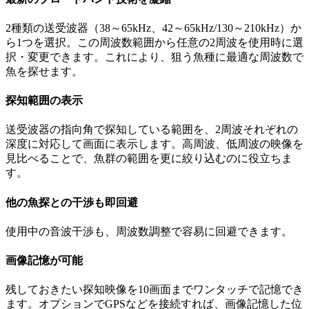
2種類の送受波器（38～65kHz、42～65kHz/130～210kHz）か
ら1つを選択。この周波数範囲から任意の2周波を使用時に選
択・変更できます。これにより、狙う魚種に最適な周波数で
魚を探せます。
探知範囲の表示
送受波器の指向角で探知している範囲を、2周波それぞれの
深度に対応して画面に表示します。高周波、低周波の映像を
見比べることで、魚群の範囲を更に絞り込むのに役立ちま
す。
他の魚探との干渉も即回避
使用中の音波干渉も、周波数調整で容易に回避できます。
画像記憶が可能
残しておきたい探知映像を10画面までワンタッチで記憶でき
ます。オプションでGPSなどを接続すれば、画像記憶した位