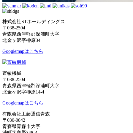
株式会社STホールディングス
〒038-2504
青森県西津軽郡深浦町大字
北金ヶ沢字榊原34
Googlemapはこちら
齊敏機械
〒038-2504
青森県西津軽郡深浦町大字
北金ヶ沢字榊原14-4
Googlemapはこちら
有限会社工藤通信青森
〒030-0842
青森県青森市大字
浦町字奥野348-3