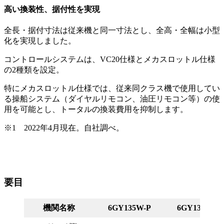
高い換装性、据付性を実現
全長・据付寸法は従来機と同一寸法とし、全高・全幅は小型
化を実現しました。
コントロールシステムは、VC20仕様とメカスロットル仕様
の2種類を設定。
特にメカスロットル仕様では、従来同クラス機で使用してい
る操船システム（ダイヤルリモコン、油圧リモコン等）の使
用を可能とし、トータルの換装費用を抑制します。
※1 2022年4月現在。自社調べ。
要目
機関名称
6GY135W-P
6GY135W-Q