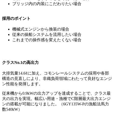
ブリッジ内の内装にこだわりたい場合
採用のポイント
機械式エンジンから換装の場合
従来の操船システムを流用したい場合
これまでの操作感を変えたくない場合
クラスNo.1の高出力
大排気量14.6ℓに加え、コモンレールシステムの採用や各部
構造の見直しにより、非織負荷領域にわたって良好なエンジ
ン性能を発揮します。
従来機から0.9kWの出力アップを達成することで、クラス最
大の出力を実現。幅広い用途・漁種でC階層最大出力エンジ
ンの搭載が可能になりました。（6GY135W-Pの漁船法馬力
数540kW）